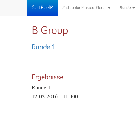
SoftPeelR
2nd Junior Masters Gen...
Runde
B Group
Runde 1
Ergebnisse
Runde 1
12-02-2016 - 11H00