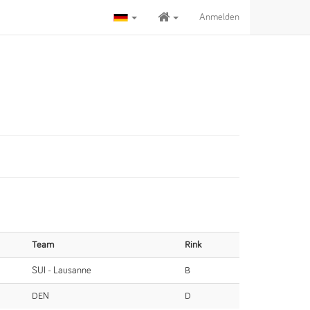
Anmelden
Team
Rink
SUI - Lausanne
B
DEN
D