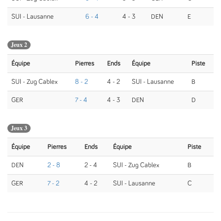
SUI - Lausanne
6 - 4
4 - 3
DEN
E
Jeux 2
Équipe
Pierres
Ends
Équipe
Piste
SUI - Zug Cablex
8 - 2
4 - 2
SUI - Lausanne
B
GER
7 - 4
4 - 3
DEN
D
Jeux 3
Équipe
Pierres
Ends
Équipe
Piste
DEN
2 - 8
2 - 4
SUI - Zug Cablex
B
GER
7 - 2
4 - 2
SUI - Lausanne
C