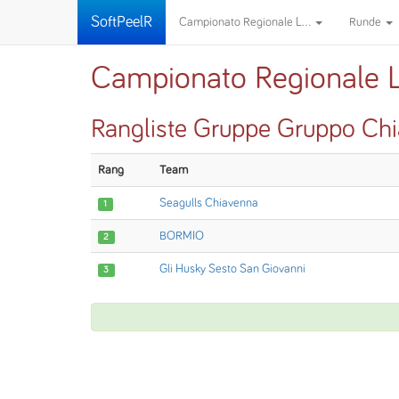
SoftPeelR
Campionato Regionale L...
Runde
Campionato Regionale
Rangliste Gruppe Gruppo Ch
Rang
Team
Seagulls Chiavenna
1
BORMIO
2
Gli Husky Sesto San Giovanni
3