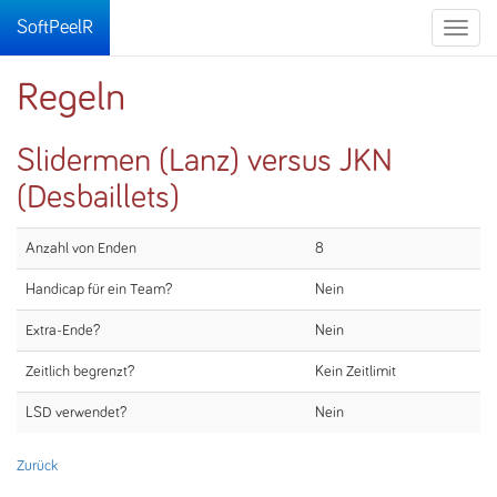
SoftPeelR
Toggle
naviga
Regeln
Slidermen (Lanz) versus JKN
(Desbaillets)
Anzahl von Enden
8
Handicap für ein Team?
Nein
Extra-Ende?
Nein
Zeitlich begrenzt?
Kein Zeitlimit
LSD verwendet?
Nein
Zurück