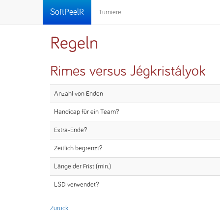
SoftPeelR
Turniere
Regeln
Rimes versus Jégkristályok
Anzahl von Enden
Handicap für ein Team?
Extra-Ende?
Zeitlich begrenzt?
Länge der Frist (min.)
LSD verwendet?
Zurück