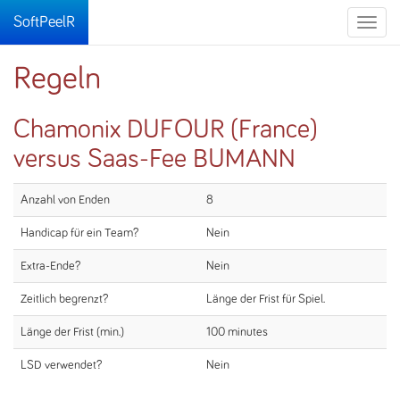
SoftPeelR
Toggle
naviga
Regeln
Chamonix DUFOUR (France)
versus Saas-Fee BUMANN
Anzahl von Enden
8
Handicap für ein Team?
Nein
Extra-Ende?
Nein
Zeitlich begrenzt?
Länge der Frist für Spiel.
Länge der Frist (min.)
100 minutes
LSD verwendet?
Nein