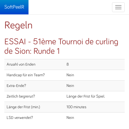
SoftPeelR
Toggle
naviga
Regeln
ESSAI - 51ème Tournoi de curling
de Sion: Runde 1
Anzahl von Enden
8
Handicap für ein Team?
Nein
Extra-Ende?
Nein
Zeitlich begrenzt?
Länge der Frist für Spiel.
Länge der Frist (min.)
100 minutes
LSD verwendet?
Nein