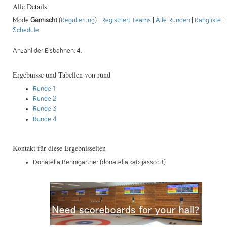
Alle Details
Mode
Gemischt
(
Regulierung
) |
Registriert Teams
|
Alle Runden
|
Rangliste
|
Schedule
Anzahl der Eisbahnen: 4.
Ergebnisse und Tabellen von rund
Runde 1
Runde 2
Runde 3
Runde 4
Kontakt für diese Ergebnisseiten
Donatella Bennigartner (donatella <at> jasscc.it)