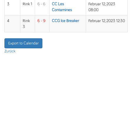
3
Rink 1
6 - 6
CC Les
Februar 12, 2023
Contamines
08:00
4
Rink
6 - 9
CCG Ice Breaker
Februar 12, 2023 12:30
3
Export to Calendar
Zurück