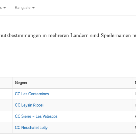
ms
Rangliste
utzbestimmungen in mehreren Ländern sind Spielernamen nur 
Gegner
CC Les Contamines
CC Leysin Riposi
CC Sierre – Les Valescos
CC Neuchatel Lully