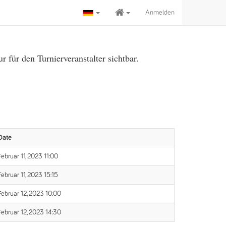
Anmelden
für den Turnierveranstalter sichtbar.
Date
Februar 11, 2023 11:00
Februar 11, 2023 15:15
Februar 12, 2023 10:00
Februar 12, 2023 14:30