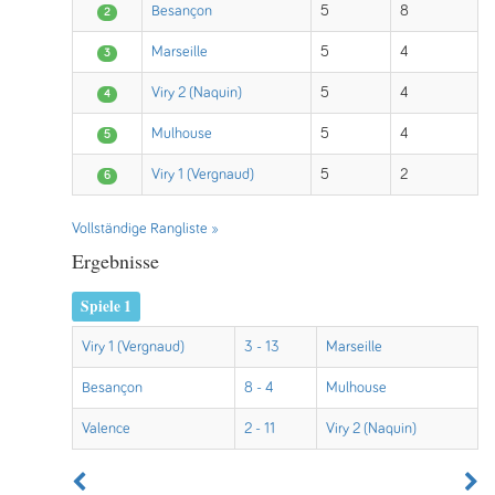
Besançon
5
8
2
Marseille
5
4
3
Viry 2 (Naquin)
5
4
4
Mulhouse
5
4
5
Viry 1 (Vergnaud)
5
2
6
Vollständige Rangliste »
Ergebnisse
Spiele 1
Viry 1 (Vergnaud)
3 - 13
Marseille
Besançon
8 - 4
Mulhouse
Valence
2 - 11
Viry 2 (Naquin)