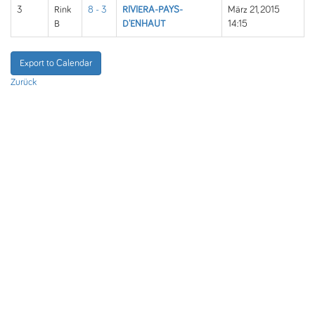
3
Rink
8 - 3
RIVIERA-PAYS-
März 21, 2015
B
D'ENHAUT
14:15
Export to Calendar
Zurück