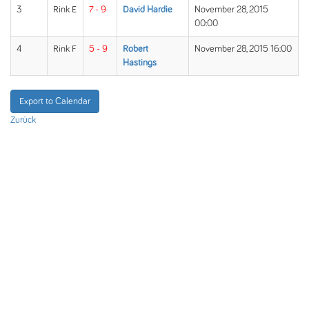
3
Rink E
7 - 9
David Hardie
November 28, 2015
00:00
4
Rink F
5 - 9
Robert
November 28, 2015 16:00
Hastings
Export to Calendar
Zurück