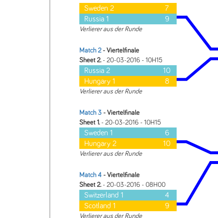
Sweden 2
7
Russia 1
9
Verlierer aus der Runde
Match 2
- Viertelfinale
Sheet 2.
- 20-03-2016 - 10H15
Russia 2
10
Hungary 1
8
Verlierer aus der Runde
Match 3
- Viertelfinale
Sheet 1.
- 20-03-2016 - 10H15
Sweden 1
6
Hungary 2
10
Verlierer aus der Runde
Match 4
- Viertelfinale
Sheet 2.
- 20-03-2016 - 08H00
Switzerland 1
4
Scotland 1
9
Verlierer aus der Runde