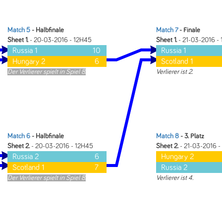
Match 5
- Halbfinale
Match 7
- Finale
Sheet 1.
- 20-03-2016 - 12H45
Sheet 1.
- 21-03-2016 -
Russia 1
10
Russia 1
Hungary 2
6
Scotland 1
Der Verlierer spielt in Spiel 8.
Verlierer ist 2.
Match 6
- Halbfinale
Match 8
- 3. Platz
Sheet 2.
- 20-03-2016 - 12H45
Sheet 2.
- 21-03-2016 
Russia 2
6
Hungary 2
Scotland 1
7
Russia 2
Der Verlierer spielt in Spiel 8.
Verlierer ist 4.