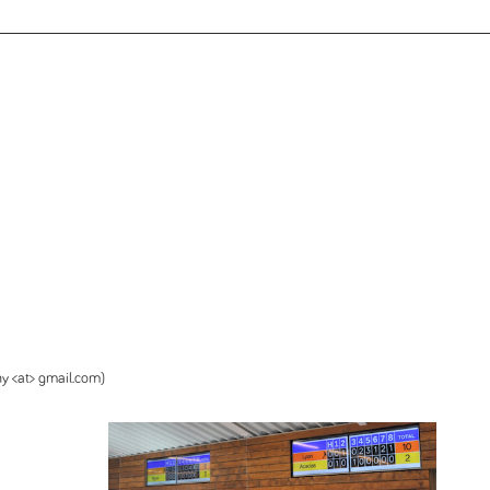
y <at> gmail.com)