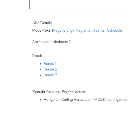
Alle Details
Mode
Pokal
(
Regulierung
) |
Registriert Teams
|
Schedule
Anzahl der Eisbahnen: 2.
Runde
Runde 1
Runde 2
Runde 3
Kontakt für diese Ergebnisseiten
Hungarian Curling Association (MCSZ) (curling.versen