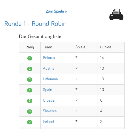
Zum Spiele »
Runde 1 - Round Robin
Die Gesamtrangliste
Rang
Team
Spiele
Punkte
Belarus
7
14
1
Austria
7
10
2
Lithuania
7
10
3
Spain
7
10
4
Croatia
7
6
5
Slovenia
7
4
6
Ireland
7
2
7