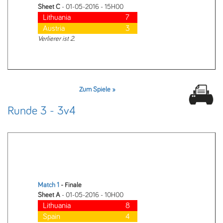
Sheet C
- 01-05-2016 - 15H00
Lithuania
7
Austria
3
Verlierer ist 2.
Zum Spiele »
Runde 3 - 3v4
Match 1
- Finale
Sheet A
- 01-05-2016 - 10H00
Lithuania
8
Spain
4