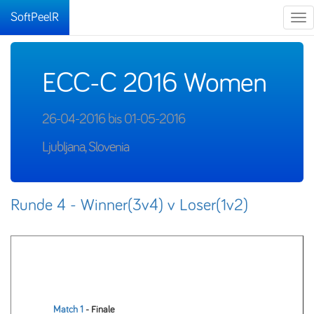
SoftPeelR
Tog
nav
ECC-C 2016 Women
26-04-2016 bis 01-05-2016
Ljubljana, Slovenia
Runde 4 - Winner(3v4) v Loser(1v2)
Match 1
- Finale