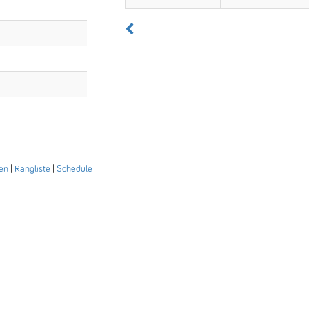
en
|
Rangliste
|
Schedule