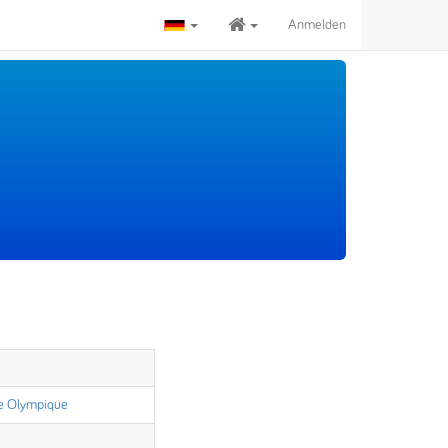
Anmelden
e Olympique