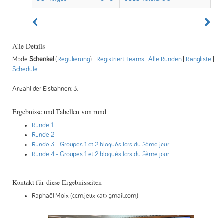
Alle Details
Mode
Schenkel
(
Regulierung
) |
Registriert Teams
|
Alle Runden
|
Rangliste
|
Schedule
Anzahl der Eisbahnen: 3.
Ergebnisse und Tabellen von rund
Runde 1
Runde 2
Runde 3
- Groupes 1 et 2 bloqués lors du 2ème jour
Runde 4
- Groupes 1 et 2 bloqués lors du 2ème jour
Kontakt für diese Ergebnisseiten
Raphaël Moix (ccm.jeux <at> gmail.com)