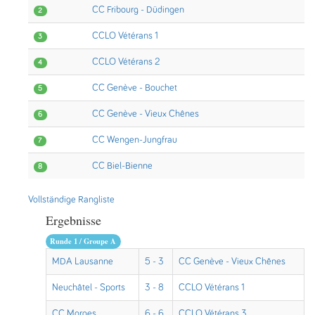
CC Fribourg - Düdingen
2
CCLO Vétérans 1
3
CCLO Vétérans 2
4
CC Genève - Bouchet
5
CC Genève - Vieux Chênes
6
CC Wengen-Jungfrau
7
CC Biel-Bienne
8
Vollständige Rangliste
Ergebnisse
Runde 1 / Groupe A
MDA Lausanne
5 - 3
CC Genève - Vieux Chênes
Neuchâtel - Sports
3 - 8
CCLO Vétérans 1
CC Morges
6 - 6
CCLO Vétérans 3