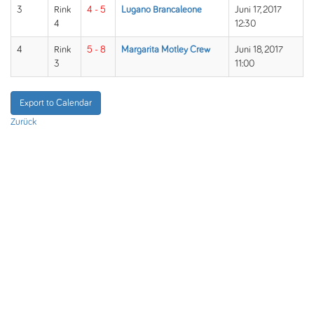
3
Rink
4 - 5
Lugano Brancaleone
Juni 17, 2017
4
12:30
4
Rink
5 - 8
Margarita Motley Crew
Juni 18, 2017
3
11:00
Export to Calendar
Zurück