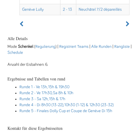
Genève Lully
2 - 13
Neuchâtel 7/2 dépareillés
Alle Details
Mode
Schenkel
(
Regulierung
) |
Registriert Teams
|
Alle Runden
|
Rangliste
|
Schedule
Anzahl der Eisbahnen: 6.
Ergebnisse und Tabellen von rund
Runde 1
- Ve 13h, 15h & 19h30
Runde 2
- Ve 17h30, Sa 8h & 10h
Runde 3
- Sa 12h, 15h & 17h
Runde 4
- Di 8h30 (13-22), 10h30 (1-12) & 12h30 (23-32)
Runde 5
- Finales Dolly Cup et Coupe de Genève Di 15h
Kontakt für diese Ergebnisseiten