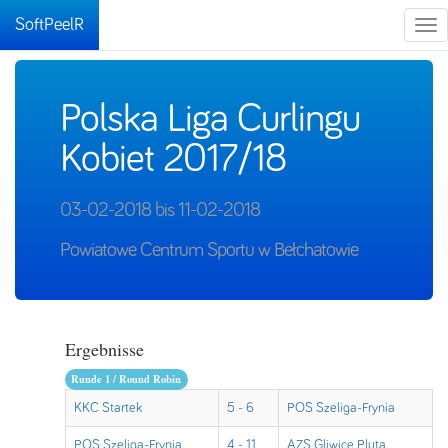
SoftPeelR
Tog
nav
Polska Liga Curlingu
Kobiet 2017/18
03-02-2018 bis 11-02-2018
Powiatowe Centrum Sportu w Bełchatowie
Ergebnisse
Runde 1 / Round Robin
KKC Startek
5 - 6
POS Szeliga-Frynia
POS Szeliga-Frynia
4 - 11
AZS Gliwice Pluta