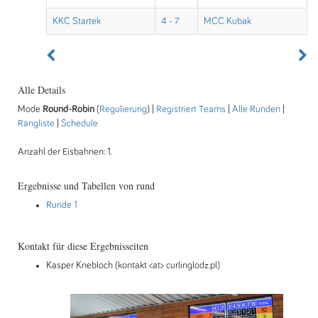
KKC Startek
4 - 7
MCC Kubak
Alle Details
Mode
Round-Robin
(
Regulierung
) |
Registriert Teams
|
Alle Runden
|
Rangliste
|
Schedule
Anzahl der Eisbahnen: 1.
Ergebnisse und Tabellen von rund
Runde 1
Kontakt für diese Ergebnisseiten
Kasper Knebloch (kontakt <at> curlinglodz.pl)