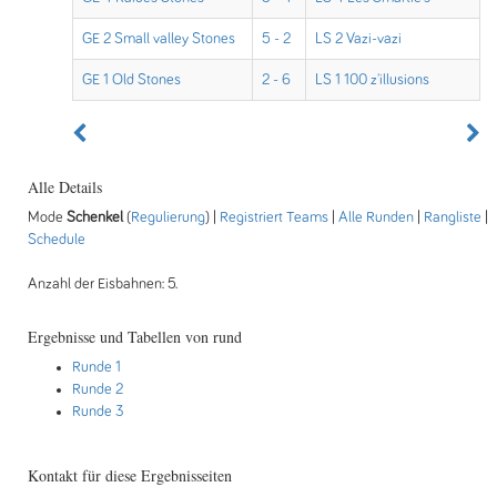
GE 2 Small valley Stones
5 - 2
LS 2 Vazi-vazi
GE 1 Old Stones
2 - 6
LS 1 100 z'illusions
Alle Details
Mode
Schenkel
(
Regulierung
) |
Registriert Teams
|
Alle Runden
|
Rangliste
|
Schedule
Anzahl der Eisbahnen: 5.
Ergebnisse und Tabellen von rund
Runde 1
Runde 2
Runde 3
Kontakt für diese Ergebnisseiten