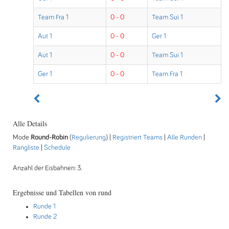
Team Fra 1
0 - 0
Team Sui 1
Aut 1
0 - 0
Ger 1
Aut 1
0 - 0
Team Sui 1
Ger 1
0 - 0
Team Fra 1
Alle Details
Mode
Round-Robin
(
Regulierung
) |
Registriert Teams
|
Alle Runden
|
Rangliste
|
Schedule
Anzahl der Eisbahnen: 3.
Ergebnisse und Tabellen von rund
Runde 1
Runde 2