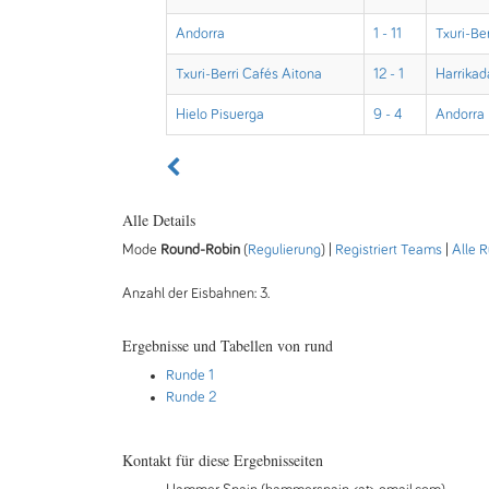
Andorra
1 - 11
Txuri-Be
Txuri-Berri Cafés Aitona
12 - 1
Harrikad
Hielo Pisuerga
9 - 4
Andorra
Alle Details
Mode
Round-Robin
(
Regulierung
) |
Registriert Teams
|
Alle 
Anzahl der Eisbahnen: 3.
Ergebnisse und Tabellen von rund
Runde 1
Runde 2
Kontakt für diese Ergebnisseiten