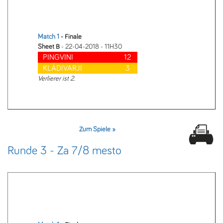
Match 1
- Finale
Sheet B
- 22-04-2018 - 11H30
PINGVINI
12
KLÁDIVARJI
3
Verlierer ist 2.
Zum Spiele »
Runde 3 - Za 7/8 mesto