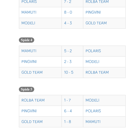
POLARIS
7 - 2
ROLBA TEAM
MAMUTI
8 - 0
PINGVINI
MODELI
4 - 3
GOLD TEAM
Spiele 4
MAMUTI
5 - 2
POLARIS
PINGVINI
2 - 3
MODELI
GOLD TEAM
10 - 5
ROLBA TEAM
Spiele 5
ROLBA TEAM
1 - 7
MODELI
PINGVINI
6 - 4
POLARIS
GOLD TEAM
1 - 8
MAMUTI