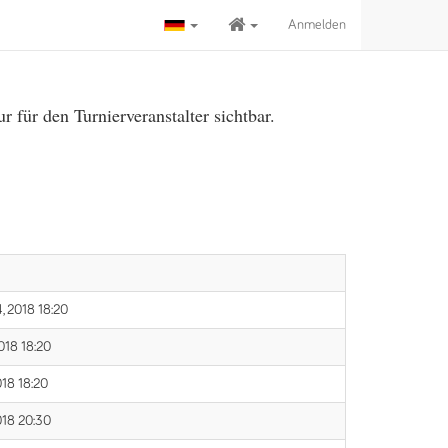
Anmelden
für den Turnierveranstalter sichtbar.
, 2018 18:20
018 18:20
018 18:20
018 20:30