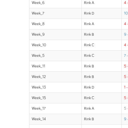
Week_6
Rink A
4 
Week_7
Rink D
10
Week_8
Rink A
4 
Week_9
Rink B
9 
Week_10
Rink C
4 
Week_5
Rink C
7 
Week_11
Rink B
5 
Week_12
Rink B
5 
Week_13
Rink D
1 -
Week_15
Rink C
5 
Week_17
Rink A
5 
Week_14
Rink B
9 