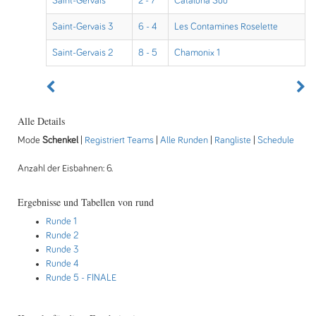
Saint-Gervais
2 - 7
Cataluna Sud
Saint-Gervais 3
6 - 4
Les Contamines Roselette
Saint-Gervais 2
8 - 5
Chamonix 1
Alle Details
Mode
Schenkel
|
Registriert Teams
|
Alle Runden
|
Rangliste
|
Schedule
Anzahl der Eisbahnen: 6.
Ergebnisse und Tabellen von rund
Runde 1
Runde 2
Runde 3
Runde 4
Runde 5
- FINALE