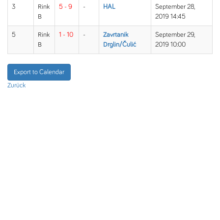
3
Rink
5 - 9
-
HAL
September 28,
B
2019 14:45
5
Rink
1 - 10
-
Zavrtanik
September 29,
B
Drglin/Čulić
2019 10:00
Export to Calendar
Zurück