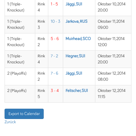
1 (Triple-
Rink
1 - 5
Jäggi, SUI
Oktober 10, 2014
Knockout)
4
20:00
1 (Triple-
Rink
10 - 3
Jarkova, RUS
Oktober 11, 2014
Knockout)
3
09:00
1 (Triple-
Rink
5 - 6
Muirhead, SCO
Oktober 11, 2014
Knockout)
2
12:00
1 (Triple-
Rink
7 - 2
Hegner, SUI
Oktober 11, 2014
Knockout)
4
20:00
2 (Playoffs)
Rink
7 - 6
Jäggi, SUI
Oktober 12, 2014
2
08:00
2 (Playoffs)
Rink
3 - 4
Feltscher, SUI
Oktober 12, 2014
5
11:15
Export to Calendar
Zurück