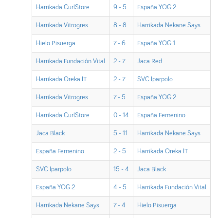
Harrikada CurlStore
9 - 5
España YOG 2
Harrikada Vitrogres
8 - 8
Harrikada Nekane Says
Hielo Pisuerga
7 - 6
España YOG 1
Harrikada Fundación Vital
2 - 7
Jaca Red
Harrikada Oreka IT
2 - 7
SVC Iparpolo
Harrikada Vitrogres
7 - 5
España YOG 2
Harrikada CurlStore
0 - 14
España Femenino
Jaca Black
5 - 11
Harrikada Nekane Says
España Femenino
2 - 5
Harrikada Oreka IT
SVC Iparpolo
15 - 4
Jaca Black
España YOG 2
4 - 5
Harrikada Fundación Vital
Harrikada Nekane Says
7 - 4
Hielo Pisuerga