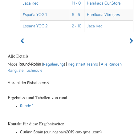
Jaca Red
11 - 0
Harrikada CurlStore
España YOG 1
6 - 6
Harrikada Vitrogres
España YOG 2
2 - 10
Jaca Red
Alle Details
Mode
Round-Robin
(
Regulierung
) |
Registriert Teams
|
Alle Runden
|
Rangliste
|
Schedule
Anzahl der Eisbahnen: 3.
Ergebnisse und Tabellen von rund
Runde 1
Kontakt für diese Ergebnisseiten
Curling Spain (curlingspain2019 <at> gmail.com)