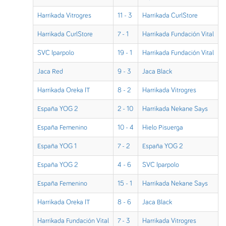
Harrikada Vitrogres
11 - 3
Harrikada CurlStore
Harrikada CurlStore
7 - 1
Harrikada Fundación Vital
SVC Iparpolo
19 - 1
Harrikada Fundación Vital
Jaca Red
9 - 3
Jaca Black
Harrikada Oreka IT
8 - 2
Harrikada Vitrogres
España YOG 2
2 - 10
Harrikada Nekane Says
España Femenino
10 - 4
Hielo Pisuerga
España YOG 1
7 - 2
España YOG 2
España YOG 2
4 - 6
SVC Iparpolo
España Femenino
15 - 1
Harrikada Nekane Says
Harrikada Oreka IT
8 - 6
Jaca Black
Harrikada Fundación Vital
7 - 3
Harrikada Vitrogres