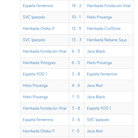
España Femenino
14 - 2
Harrikada Fundación Vital
SVC Iparpolo
10 - 1
Hielo Pisuerga
Harrikada Oreka IT
12 - 5
Harrikada CurlStore
SVC Iparpolo
13 - 3
Harrikada Nekane Says
Harrikada Fundación Vital
6 - 5
Jaca Black
Harrikada Vitrogres
6 - 5
Hielo Pisuerga
España YOG 1
3 - 8
España Femenino
Hielo Pisuerga
4 - 6
Jaca Red
Hielo Pisuerga
7 - 5
Jaca Black
Harrikada Fundación Vital
3 - 8
España YOG 1
España Femenino
3 - 6
SVC Iparpolo
Harrikada Oreka IT
7 - 5
Jaca Red