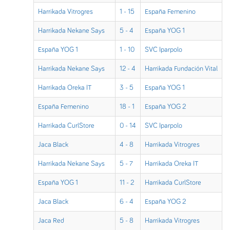
Harrikada Vitrogres
1 - 15
España Femenino
Harrikada Nekane Says
5 - 4
España YOG 1
España YOG 1
1 - 10
SVC Iparpolo
Harrikada Nekane Says
12 - 4
Harrikada Fundación Vital
Harrikada Oreka IT
3 - 5
España YOG 1
España Femenino
18 - 1
España YOG 2
Harrikada CurlStore
0 - 14
SVC Iparpolo
Jaca Black
4 - 8
Harrikada Vitrogres
Harrikada Nekane Says
5 - 7
Harrikada Oreka IT
España YOG 1
11 - 2
Harrikada CurlStore
Jaca Black
6 - 4
España YOG 2
Jaca Red
5 - 8
Harrikada Vitrogres