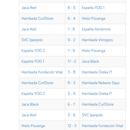
Jaca Red
8 - 5
España YOG 1
Harrikada CurlStore
6 - 4
Hielo Pisuerga
Jaca Red
7 - 8
España Femenino
SVC Iparpolo
9 - 2
Harrikada Vitrogres
España YOG 2
7 - 9
Hielo Pisuerga
España YOG 1
17 - 2
Jaca Black
Harrikada Fundación Vital
3 - 8
Harrikada Oreka IT
Harrikada CurlStore
8 - 3
Harrikada Nekane Says
España YOG 2
3 - 9
Harrikada Oreka IT
Jaca Black
6 - 7
Harrikada CurlStore
Jaca Red
3 - 6
SVC Iparpolo
Hielo Pisuerga
12 - 3
Harrikada Fundación Vital