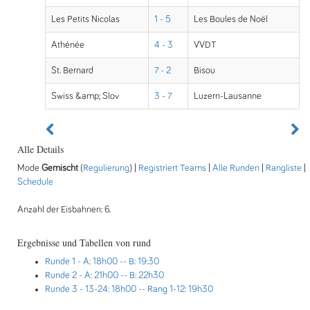
Les Petits Nicolas
1 - 5
Les Boules de Noël
Athénée
4 - 3
VVDT
St. Bernard
7 - 2
Bisou
Swiss &amp; Slov
3 - 7
Luzern-Lausanne
Alle Details
Mode
Gemischt
(
Regulierung
) |
Registriert Teams
|
Alle Runden
|
Rangliste
|
Schedule
Anzahl der Eisbahnen: 6.
Ergebnisse und Tabellen von rund
Runde 1
- A: 18h00 -- B: 19:30
Runde 2
- A: 21h00 -- B: 22h30
Runde 3
- 13-24: 18h00 -- Rang 1-12: 19h30