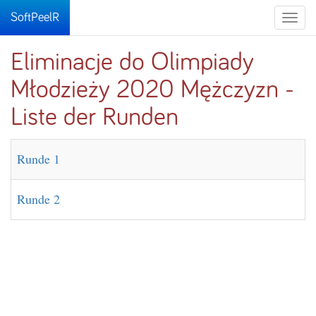
SoftPeelR
Toggle
naviga
Eliminacje do Olimpiady
Młodzieży 2020 Mężczyzn -
Liste der Runden
Runde 1
Runde 2