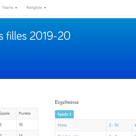
Teams
Rangliste
s filles 2019-20
Ergebnisse
Spiele 1
Spiele
Punkte
9
16
Flims
2 - 10