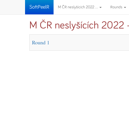
SoftPeelR
M ČR neslyšících 2022 ...
Rounds
M ČR neslyšících 2022 -
Round 1