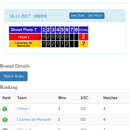
18-11-2017 : 08H00
See Draw
See Match
1
2
3
4
5
6
7
8
Sheet Piste 7
TOTAL
2
0
2
0
0
0
0
Chépa 2
7
Licornes de
1
0
2
1
1
2
Marseille
Round Details
Match Rules
Ranking
Rank
Team
Wins
DSC
Matches
Chépa 1
4
0.0
4
1
Licornes de Marseille
2
0.0
4
2