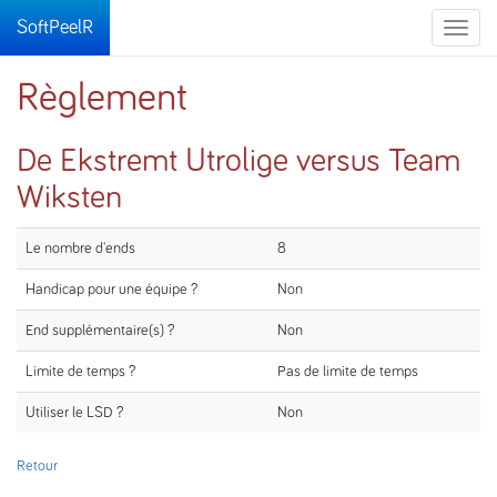
SoftPeelR
Toggle
naviga
Règlement
De Ekstremt Utrolige versus Team
Wiksten
Le nombre d'ends
8
Handicap pour une équipe ?
Non
End supplémentaire(s) ?
Non
Limite de temps ?
Pas de limite de temps
Utiliser le LSD ?
Non
Retour