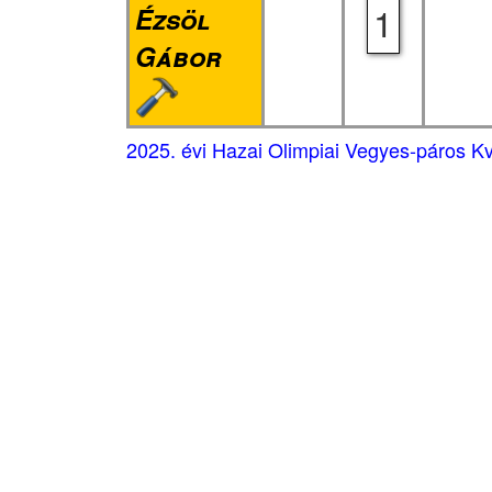
1
Ézsöl
Gábor
2025. évi Hazai Olimpiai Vegyes-páros Kva