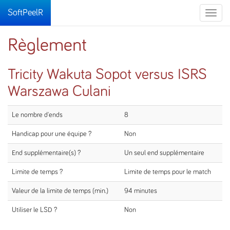
SoftPeelR
Toggle
naviga
Règlement
Tricity Wakuta Sopot versus ISRS
Warszawa Culani
Le nombre d'ends
8
Handicap pour une équipe ?
Non
End supplémentaire(s) ?
Un seul end supplémentaire
Limite de temps ?
Limite de temps pour le match
Valeur de la limite de temps (min.)
94 minutes
Utiliser le LSD ?
Non