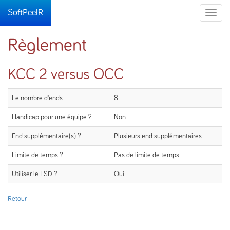
SoftPeelR
Toggle
naviga
Règlement
KCC 2 versus OCC
Le nombre d'ends
8
Handicap pour une équipe ?
Non
End supplémentaire(s) ?
Plusieurs end supplémentaires
Limite de temps ?
Pas de limite de temps
Utiliser le LSD ?
Oui
Retour