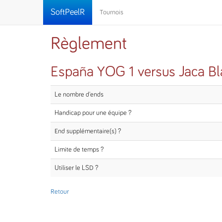
SoftPeelR
Tournois
Règlement
España YOG 1 versus Jaca Bl
Le nombre d'ends
Handicap pour une équipe ?
End supplémentaire(s) ?
Limite de temps ?
Utiliser le LSD ?
Retour