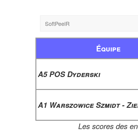
SoftPeelR
Équipe
A5 POS Dyderski
A1 Warszowice Szmidt - Zi
Les scores des en