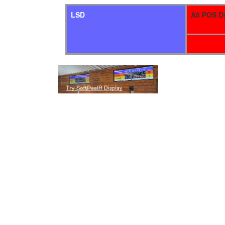
LSD
A5 POS D