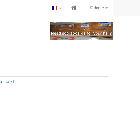
S'identifier
de
Tour 1