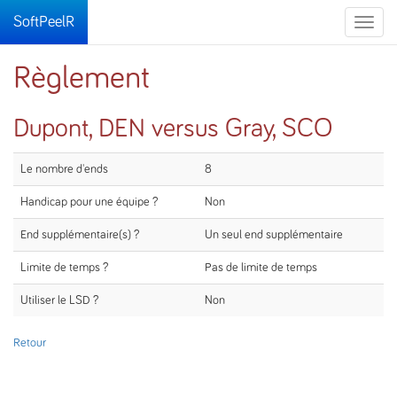
SoftPeelR
Toggle
naviga
Règlement
Dupont, DEN versus Gray, SCO
Le nombre d'ends
8
Handicap pour une équipe ?
Non
End supplémentaire(s) ?
Un seul end supplémentaire
Limite de temps ?
Pas de limite de temps
Utiliser le LSD ?
Non
Retour