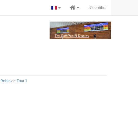
S'identifier
 Robin
de
Tour 1