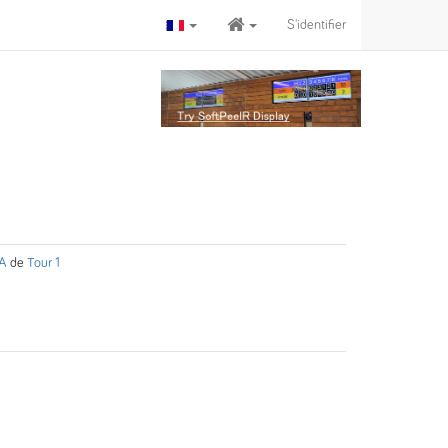
S'identifier
 A
de
Tour 1