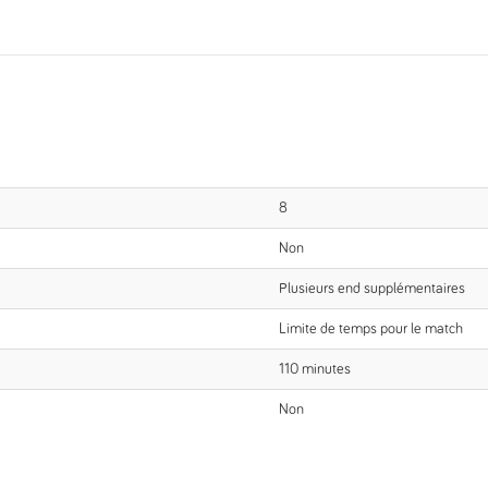
8
Non
Plusieurs end supplémentaires
Limite de temps pour le match
110 minutes
Non