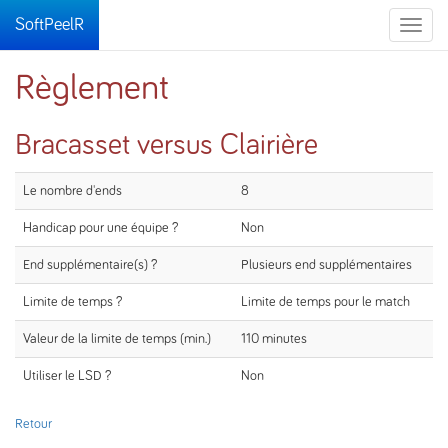
SoftPeelR
Toggle
naviga
Règlement
Bracasset versus Clairière
Le nombre d'ends
8
Handicap pour une équipe ?
Non
End supplémentaire(s) ?
Plusieurs end supplémentaires
Limite de temps ?
Limite de temps pour le match
Valeur de la limite de temps (min.)
110 minutes
Utiliser le LSD ?
Non
Retour