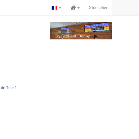
S'identifier
de
Tour 1