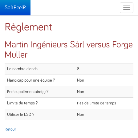
SoftPeelR
Toggle
naviga
Règlement
Martin Ingénieurs Sàrl versus Forge
Muller
Le nombre d'ends
8
Handicap pour une équipe ?
Non
End supplémentaire(s) ?
Non
Limite de temps ?
Pas de limite de temps
Utiliser le LSD ?
Non
Retour