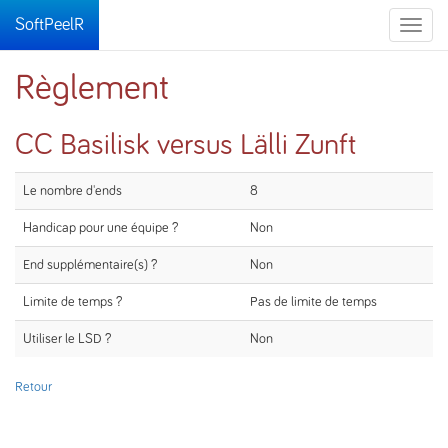
SoftPeelR
Toggle
naviga
Règlement
CC Basilisk versus Lälli Zunft
Le nombre d'ends
8
Handicap pour une équipe ?
Non
End supplémentaire(s) ?
Non
Limite de temps ?
Pas de limite de temps
Utiliser le LSD ?
Non
Retour