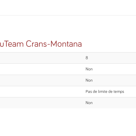
luTeam Crans-Montana
8
Non
Non
Pas de limite de temps
Non