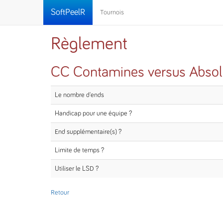
SoftPeelR
Tournois
Règlement
CC Contamines versus Abso
Le nombre d'ends
Handicap pour une équipe ?
End supplémentaire(s) ?
Limite de temps ?
Utiliser le LSD ?
Retour